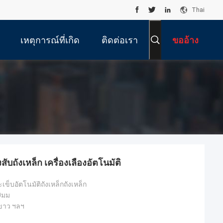
Thai
เหตุการณ์ที่เกิด
ติดต่อเรา
ขออ้าง
ขึ้น
สับถังเหล็ก เครื่องเลืองอัตโนมัติ
เข็บอัตโนมัติถังเหล็กถังเหล็ก
0มม
 ขาว ฯลฯ