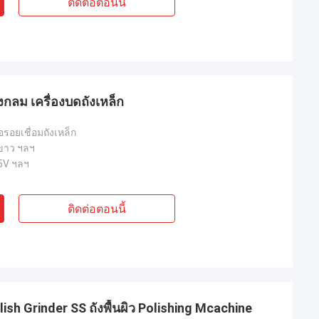
ติดต่อตอนนี้
กลม เครื่องบดถังเหล็ก
อรอยเชื่อมถังเหล็ก
 ขาว ฯลฯ
5V ฯลฯ
ติดต่อตอนนี้
lish Grinder SS ถังพื้นผิว Polishing Mcachine