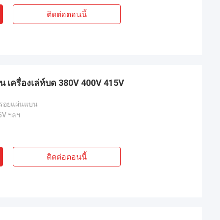
ติดต่อตอนนี้
น เครื่องเล่ห์บด 380V 400V 415V
อยรอยแผ่นแบน
5V ฯลฯ
ติดต่อตอนนี้