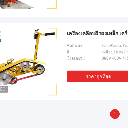
เครื่องเคลือบผิวผงเหล็ก เครื
ชื่อสินค้า:
รอยเชื่อม เครื่
สี:
เหลือง / แดง /
โวลเตชั่น:
380V 400V 41
ราคาถูกที่สุด
DEO
1