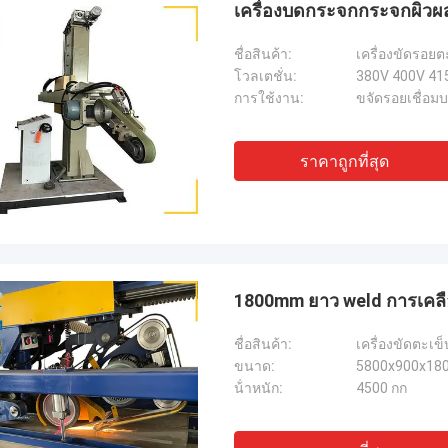
เครื่องบดกระจกกระจกผิว
ชื่อสินค้า:
เครื่องขัดรอยต
โวลเตชั่น:
380V 400V 41
การใช้งาน:
ขจัดรอยเชื่อมบ
ราคาถูกที่สุด
1800mm ยาว weld การเคลือ
ชื่อสินค้า:
เครื่องขัดตะเข
ขนาด:
5800x900x18
น้ําหนัก:
4500 กก