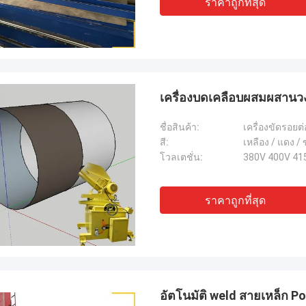
ราคาถูกที่สุด
เครื่องบดเคลือบผสมผสานวง
ชื่อสินค้า:
เครื่องขัดรอยต่
สี:
เหลือง / แดง /
โวลเตชั่น:
380V 400V 41
ราคาถูกที่สุด
อัตโนมัติ weld สายเหล็ก Po