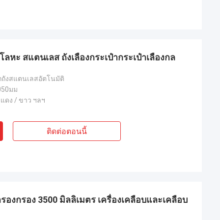
โลหะ สแตนเลส ถังเลืองกระเป๋ากระเป๋าเลืองกล
อกถังสแตนเลสอัตโนมัติ
050มม
/ แดง / ขาว ฯลฯ
ติดต่อตอนนี้
วกรองกรอง 3500 มิลลิเมตร เครื่องเคลือบและเคลือบ