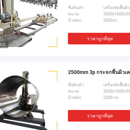
ชื่อสินค้า:
เครื่องขัดพื้นผ
ขนาด:
3500x1600x3
น้ําหนัก:
2500กก
ราคาถูกที่สุด
DEO
2500mm 3p กระจกพื้นผิวเครื
ชื่อสินค้า:
เครื่องขัดพื้น
ขนาด:
2500x1600x3
น้ําหนัก:
2200 กก
ราคาถูกที่สุด