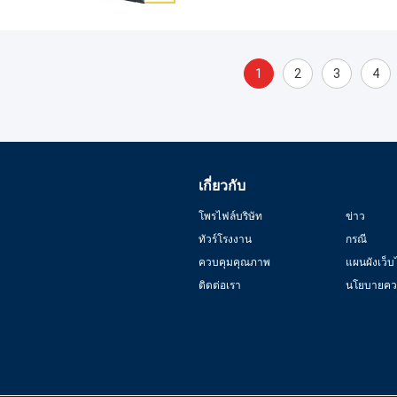
1
2
3
4
เกี่ยวกับ
โพรไฟล์บริษัท
ข่าว
ทัวร์โรงงาน
กรณี
ควบคุมคุณภาพ
แผนผังเว็บ
ติดต่อเรา
นโยบายควา