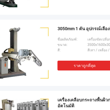
3050mm 1 ตัน อุปกรณ์เลือง
ชื่อผลิตภัณฑ์:
เครื่องขัดเปลื
ขนาด:
3500x1600x3
สี:
สีเทา / เหลือง 
ราคาถูกที่สุด
เครื่องเคลือบกระถางพื้นผิ
อัตโนมัติ