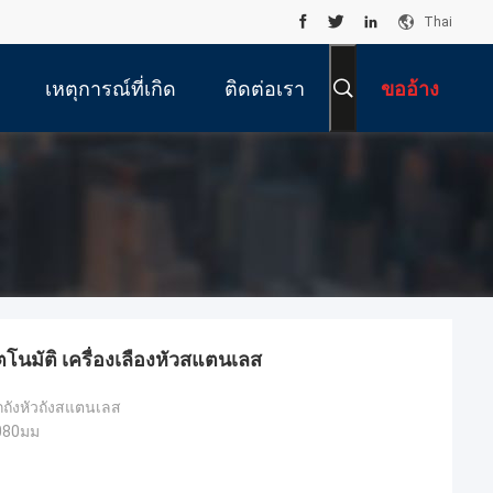
Thai
เหตุการณ์ที่เกิด
ติดต่อเรา
ขออ้าง
ขึ้น
ัตโนมัติ เครื่องเลืองหัวสแตนเลส
อกถังหัวถังสแตนเลส
080มม