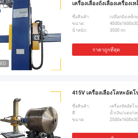
เครื่องเลืองถังเลืองเครื่องเ
ชื่อสินค้า:
เปลือกถังเหล็กแ
ขนาด:
4500x1600x3
น้ําหนัก:
3500 กก
ราคาถูกที่สุด
DEO
415V เครื่องเลืองโลหะอัตโน
ชื่อสินค้า:
เครื่องขัดอัตโนม
สี:
น้ำเงิน/แดง/เ
ขนาด:
2500x1600x3