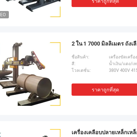
ราคาถูกที่สุด
DEO
2 ใน 1 7000 มิลลิเมตร ถังเล
ชื่อสินค้า:
เครื่องขัดเครื่อ
สี:
น้ำเงิน/แดง/เ
โวลเตชั่น:
380V 400V 41
ราคาถูกที่สุด
เครื่องเคลือบปลายเหล็กเหล็ก 