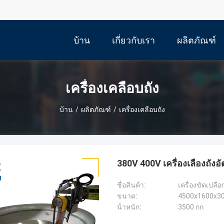
บ้าน
เกี่ยวกับเรา
ผลิตภัณฑ์
เครื่องเคลือบถัง
บ้าน
/
ผลิตภัณฑ์
/
เครื่องเคลือบถัง
380V 400V เครื่องเลืองถังอ
ชื่อสินค้า:
เครื่องขัดเปลื
ขนาด:
4500x1600x3
น้ําหนัก:
3500 กก