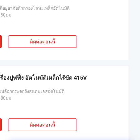
ิวที่อยู่อาศัยตัวกรองโลหะเหล็กอัตโนมัติ
050มม
ติดต่อตอนนี้
่องปูฟฟิ้ง อัตโนมัติเหล็กไร้ขัด 415V
ผิวเปลือกกระจกถังสแตนเลสอัตโนมัติ
080มม
ติดต่อตอนนี้