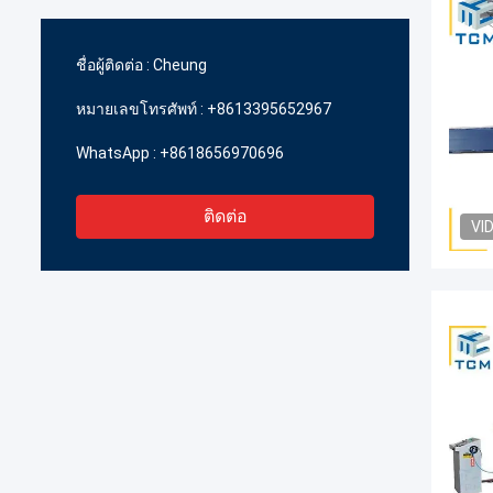
ชื่อผู้ติดต่อ :
Cheung
หมายเลขโทรศัพท์ :
+8613395652967
WhatsApp :
+8618656970696
ติดต่อ
VI