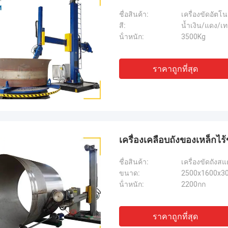
ชื่อสินค้า:
เครื่องขัดอัตโ
สี:
น้ำเงิน/แดง/เ
น้ําหนัก:
3500Kg
ราคาถูกที่สุด
เครื่องเคลือบถังของเหล็กไร
ชื่อสินค้า:
เครื่องขัดถังส
ขนาด:
2500x1600x3
น้ําหนัก:
2200กก
ราคาถูกที่สุด