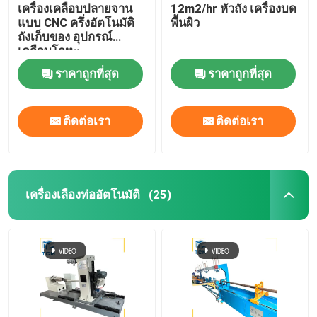
เครื่องเคลือบปลายจาน
12m2/hr หัวถัง เครื่องบด
แบบ CNC ครึ่งอัตโนมัติ
พื้นผิว
ถังเก็บของ อุปกรณ์
เคลือบโลหะ
ราคาถูกที่สุด
ราคาถูกที่สุด
ติดต่อเรา
ติดต่อเรา
เครื่องเลืองท่ออัตโนมัติ
(25)