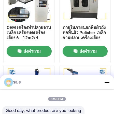
ทัวร์โรงงาน
OEM เครื่องทําปลายจาน
ภายในภายนอกพื้นผิวถัง
การควบคุมคุณภาพ
เหล็ก เครื่องบดเครื่อง
ท่อพื้นผิว Polisher เหล็ก
เลือง 6 - 12m2/H
จานปลายเครื่องเลือง
ติดต่อเรา
ส่งคำถาม
ส่งคำถาม
ข่าว
กรณี
sale
ขอใบเสนอราคา
1:58 PM
Good day, what product are you looking 
เครื่องเคลือบถัง