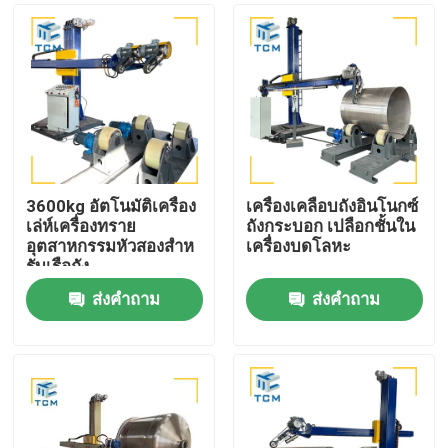
3600kg อัตโนมัติเครื่อง
เครื่องเคลือบถังอินโนกซ์
เล่ห์เครื่องทราย
ถังกระบอก เปลือกชั้นใน
อุตสาหกรรมหัวสองสําห
เครื่องบดโลหะ
รับเรือถัง
ส่งคำถาม
ส่งคำถาม
บ้าน
สินค้า
เกี่ยวกับเรา