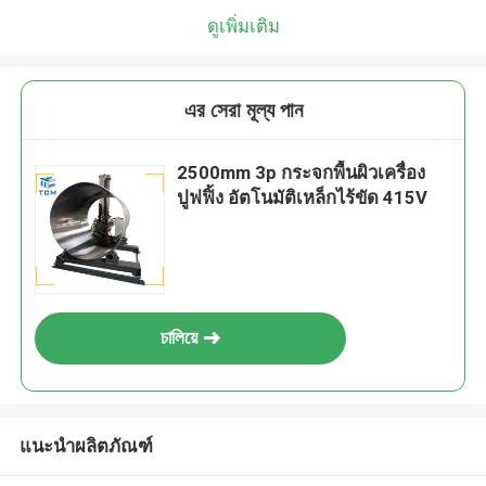
ดูเพิ่มเติม
এর সেরা মূল্য পান
2500mm 3p กระจกพื้นผิวเครื่อง
ปูฟฟิ้ง อัตโนมัติเหล็กไร้ขัด 415V
চালিয়ে
แนะนำผลิตภัณฑ์