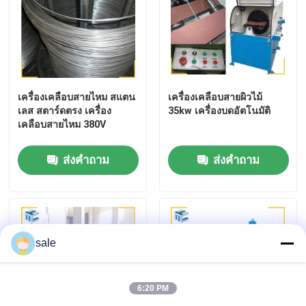
ทัวร์โรงงาน
การควบคุมคุณภาพ
เครื่องเคลือบสายไหม สแตน
เครื่องเคลือบสายผิวไม้
เลส สตาร์ดตรง เครื่อง
35kw เครื่องบดอัตโนมัติ
เคลือบสายไหม 380V
ติดต่อเรา
ส่งคำถาม
ส่งคำถาม
ข่าว
กรณี
sale
ขอใบเสนอราคา
6:20 PM
เครื่องเคลือบถัง