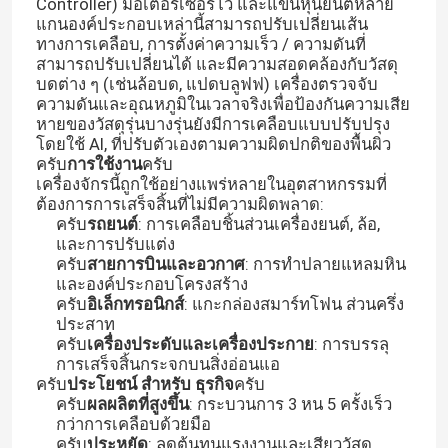
Controller) มอเตอร์เซอร์โว และแขนหุ่นยนต์หลาย
แกนองค์ประกอบเหล่านี้สามารถปรับเปลี่ยนเส้น
ทางการเคลือบ, การตั้งค่าความเร็ว / ความดันที่
สามารถปรับเปลี่ยนได้ และมีความสอดคล้องกับวัสดุ
บดต่าง ๆ (เช่นล้อบด, แปดบลูฟฟ) เครื่องตรวจจับ
ความดันและอุณหภูมิในเวลาจริงเพื่อป้องกันความเสีย
หายของวัสดุรุ่นบางรุ่นยังมีการเคลือบแบบปรับปรุง
โดยใช้ AI, ที่ปรับตัวเองตามความผิดปกติของพื้นผิว
ครับ
การใช้งาน
ครับ
เครื่องจักรนี้ถูกใช้อย่างแพร่หลายในอุตสาหกรรมที่
ต้องการการเสร็จสิ้นที่ไม่มีความผิดพลาด:
ครับ
รถยนต์
: การเคลือบชิ้นส่วนเครื่องยนต์, ล้อ,
และการปรับแต่ง
ครับ
สายการบินและอวกาศ
: การทําปลายแหลมหิน
และองค์ประกอบโครงสร้าง
ครับ
อิเล็กทรอนิกส์
: แกะกล่องสมาร์ทโฟน ส่วนครึ่ง
ประสาท
ครับ
เครื่องประดับและเครื่องประกาย
: การบรรลุ
การเสร็จสิ้นกระจกบนสิ่งอ่อนแอ
ครับ
ประโยชน์ สําหรับ ธุรกิจ
ครับ
ครับ
ผลผลิตที่สูงขึ้น
: กระบวนการ 3 หน 5 ครั้งเร็ว
กว่าการเคลือบด้วยมือ
ครับ
ประหยัด
: ลดต้นทุนแรงงานและเสียววัสดุ