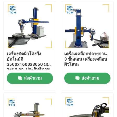
เครื่องขัดผิวโค้งกึ่ง
เครื่องเคลือบปลายจาน
อัตโนมัติ
3 ขั้นตอน เครื่องเคลือบ
3500x1600x3050 มม.
ผิวโลหะ
2500 กก. ประสิทธิภาพ
8-12 ตร.ม. ต่อชั่วโมง
ส่งคำถาม
ส่งคำถาม
บ้าน
สินค้า
เกี่ยวกับเรา