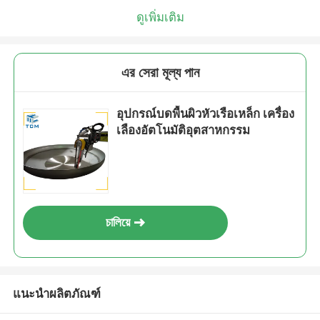
ดูเพิ่มเติม
এর সেরা মূল্য পান
อุปกรณ์บดพื้นผิวหัวเรือเหล็ก เครื่อง
เลืองอัตโนมัติอุตสาหกรรม
চালিয়ে
แนะนำผลิตภัณฑ์