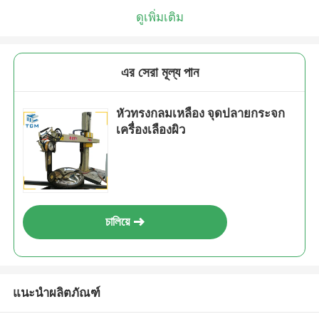
ดูเพิ่มเติม
এর সেরা মূল্য পান
หัวทรงกลมเหลือง จุดปลายกระจก
เครื่องเลืองผิว
চালিয়ে
แนะนำผลิตภัณฑ์