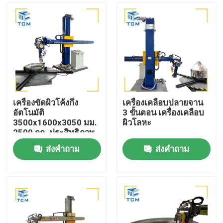
เครื่องขัดผิวโค้งกึ่ง
เครื่องเคลือบปลายจาน
อัตโนมัติ
3 ขั้นตอน เครื่องเคลือบ
3500x1600x3050 มม.
ผิวโลหะ
2500 กก. ประสิทธิภาพ
8-12 ตร.ม. ต่อชั่วโมง
ส่งคำถาม
ส่งคำถาม
บ้าน
สินค้า
เกี่ยวกับเรา