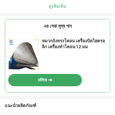
ดูเพิ่มเติม
এর সেরা মূল্য পান
หมวกถังทรงโคลน เครื่องบิดไฮดรอ
ลิก เครื่องทําโคลน 12 มม
চালিয়ে
แนะนำผลิตภัณฑ์