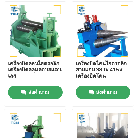
เครื่องบิดคอนไฮดรอลิก
เครื่องบิดโคนไฮดรอลิก
เครื่องบิดคลุมคอนสแตน
สามแกน 380V 415V
เลส
เครื่องบิดโคน
ส่งคำถาม
ส่งคำถาม
บ้าน
สินค้า
เกี่ยวกับเรา