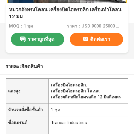
หมวกถังทรงโคลน เครื่องบิดไฮดรอลิก เครื่องทําโคลน
12 มม
MOQ：1 ชุด
ราคา：USD 9000-25000 Dollar per set
ราคาถูกที่สุด
ติดต่อเรา
รายละเอียดสินค้า
เครื่องบิดไฮดรอลิก
,
แสงสูง:
เครื่องบิดไฮดรอลิก โคเนส
,
เครื่องผลิตหมึกไฮดรอลิก 12 มิลลิเมตร
จำนวนสั่งซื้อขั้นต่ำ
1 ชุด
ชื่อแบรนด์
Trancar Industries