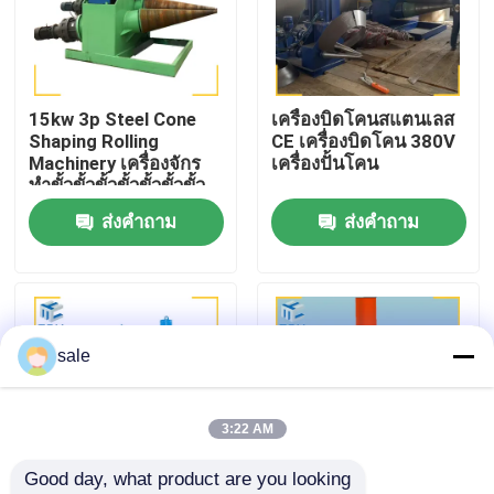
ทัวร์โรงงาน
15kw 3p Steel Cone
เครื่องบิดโคนสแตนเลส
การควบคุมคุณภาพ
Shaping Rolling
CE เครื่องบิดโคน 380V
Machinery เครื่องจักร
เครื่องปั้นโคน
ทําขั้วขั้วขั้วขั้วขั้วขั้วขั้ว
ติดต่อเรา
ขั้วขั้วขั้วขั้วขั้วขั้วขั้วขั้ว
ส่งคำถาม
ส่งคำถาม
ขั้วขั้วขั้วขั้วขั้วขั้วขั้วขั้ว
ขั้วขั้วขั้วขั้วขั้วขั้วขั้วขั้ว
ข่าว
ขั้วขั้วขั้วขั้วขั้วขั้วขั้วขั้ว
ขั้วขั้วขั้วขั้วขั้ว
กรณี
sale
ขอใบเสนอราคา
3:22 AM
Good day, what product are you looking 
เครื่องเคลือบถัง