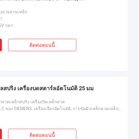
C ปลายจานเหล็ก
ทา
5V ฯลฯ
ติดต่อตอนนี้
ลสปริง เครื่องบดสตาร์ลอัตโนมัติ 25 มม
ล็กลวดเหล็กสปริง เครื่องกัดเหล็กลวด
ระบบควบคุม PLC ของ SIEMENS, เครื่องเจียรอัตโนมัติ, การขัดผิวเหล็กลวดเหล็ก, การกำจัดสนิม, การทำความสะ
ติดต่อตอนนี้