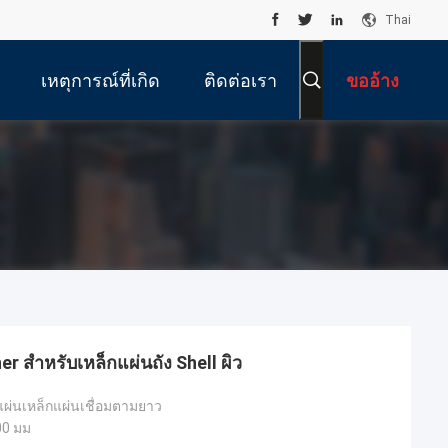
Thai
เหตุการณ์ที่เกิด
ติดต่อเรา
ขออ้าง
ขึ้น
r สําหรับเหล็กแผ่นถัง Shell ผิว
ังแผ่นเหล็กแผ่นเชื่อมตามยาว
00 มม