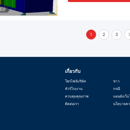
DEO
1
2
3
เกี่ยวกับ
โพรไฟล์บริษัท
ข่าว
ทัวร์โรงงาน
กรณี
ควบคุมคุณภาพ
แผนผังเว็บ
ติดต่อเรา
นโยบายควา