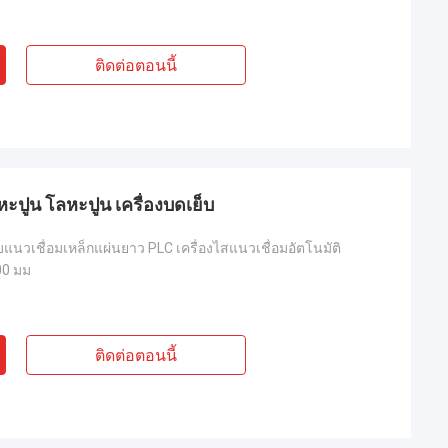
ติดต่อตอนนี้
ปูน โลหะปูน เครื่องบดเย็บ
บแนวเชื่อมเหล็กแผ่นยาว PLC เครื่องไสแนวเชื่อมอัตโนมัติ
00 มม
ติดต่อตอนนี้