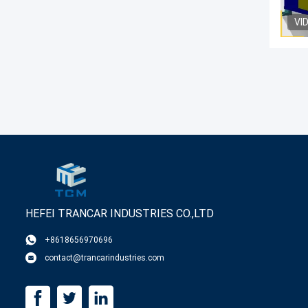
VI
HEFEI TRANCAR INDUSTRIES CO.,LTD
+8618656970696
contact@trancarindustries.com