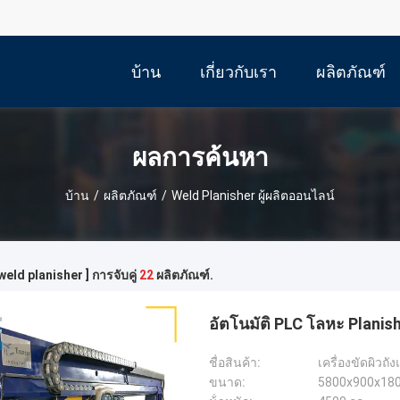
บ้าน
เกี่ยวกับเรา
ผลิตภัณฑ์
ผลการค้นหา
บ้าน
/
ผลิตภัณฑ์
/
Weld Planisher ผู้ผลิตออนไลน์
weld planisher ] การจับคู่
22
ผลิตภัณฑ์.
อัตโนมัติ PLC โลหะ Planishe
ชื่อสินค้า:
เครื่องขัดผิวถ
ขนาด:
5800x900x18