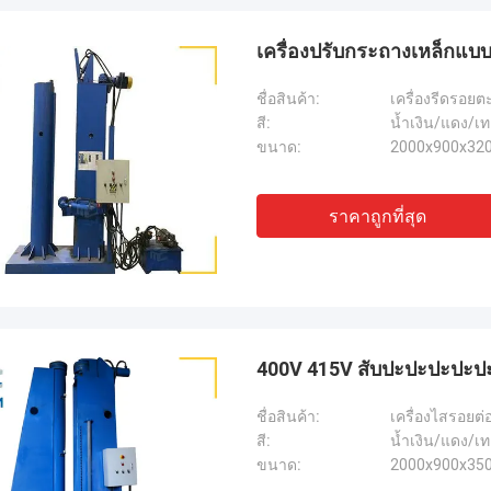
เครื่องปรับกระถางเหล็กแบบ
ชื่อสินค้า:
เครื่องรีดรอย
สี:
น้ำเงิน/แดง/เ
ขนาด:
2000x900x32
ราคาถูกที่สุด
400V 415V สับปะปะปะปะ
ชื่อสินค้า:
เครื่องไสรอยต่
สี:
น้ำเงิน/แดง/เ
ขนาด:
2000x900x35