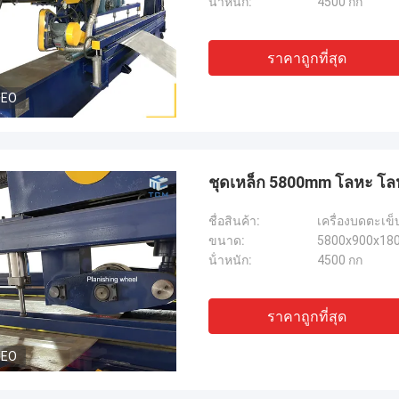
น้ําหนัก:
4500 กก
ราคาถูกที่สุด
DEO
ชุดเหล็ก 5800mm โลหะ โลหะ
ชื่อสินค้า:
เครื่องบดตะเข็
ขนาด:
5800x900x18
น้ําหนัก:
4500 กก
ราคาถูกที่สุด
DEO