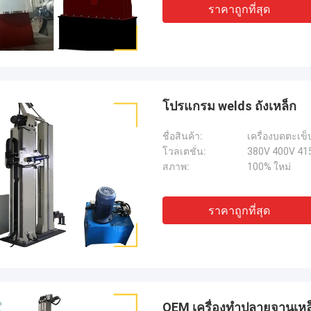
ราคาถูกที่สุด
โปรแกรม welds ถังเหล็ก
ชื่อสินค้า:
เครื่องบดตะเข็
โวลเตชั่น:
380V 400V 41
สภาพ:
100% ใหม่
ราคาถูกที่สุด
OEM เครื่องทําปลายจานเหล็ก