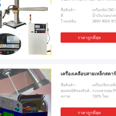
ชื่อสินค้า:
เครื่องขัด CN
สี:
น้ำเงิน/แดง/เ
โวลเตชั่น:
380V 400V 41
ราคาถูกที่สุด
เครื่องเคลือบสายเหล็กสตาร์
ชื่อสินค้า:
เครื่องเจียรเห
คุณสมบัติของสินค้า:
สภาพ:
100% ใหม่
ราคาถูกที่สุด