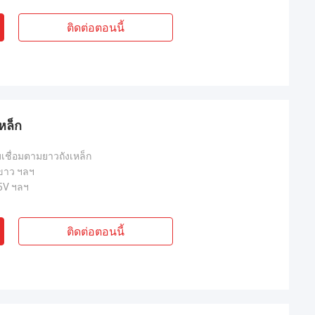
ติดต่อตอนนี้
หล็ก
บเชื่อมตามยาวถังเหล็ก
 ขาว ฯลฯ
5V ฯลฯ
ติดต่อตอนนี้