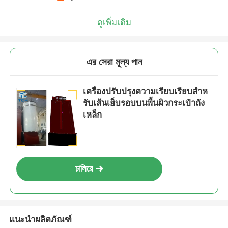
ดูเพิ่มเติม
এর সেরা মূল্য পান
เครื่องปรับปรุงความเรียบเรียบสําห
รับเส้นเย็บรอบบนพื้นผิวกระเป๋าถัง
เหล็ก
চালিয়ে
แนะนำผลิตภัณฑ์