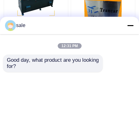
เครื่องเลืองสายเหล็กเหล็ก
120 - 200m/H เครื่องกํา
sale
2m/S ไม้บด เครื่องบด
จัดสนิมอัตโนมัติ
12:31 PM
ราคาถูกที่สุด
ราคาถูกที่สุด
Good day, what product are you looking 
for?
ติดต่อเรา
ติดต่อเรา
ดูเพิ่มเติม
บ้าน
เกี่ยวกับเรา
ติดต่อเรา
แผนผังเว็บไซต์
นโยบายความเป็นส่วนตัว