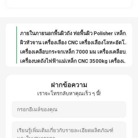
เครื่องเคลือบผิวเหล็ก CNC เครื่องเคลือบผิวเหล็ก
ภายในภายนอกพื้นผิวถัง ท่อพื้นผิว Polisher เหล็กจานปลายเครื่องเลือง
ทัวร์โรงงาน
ผิวหัวจาน เครื่องเลือง CNC เครื่องเลืองโลหะอัตโนมัติ
เครื่องเคลือบกระจกเหล็ก 7000 มม เครื่องเคลือบผิวถัง
การควบคุมคุณภาพ
เครื่องบดถังไฟฟ้าแม่เหล็ก CNC 3500kg เครื่องเลืองอัตโนมัติ
เครื่องเคลือบถัง CNC Surface Grinding ถัง เครื่องเคลือบถัง
ติดต่อเรา
เครื่องเลืองท่อแบบอัตโนมัติภายใน เครื่องเลืองผิวท่อขนาดเล็ก 89 มม
ท่ออนามัย เครื่องเคลือบท่ออัตโนมัติ เครื่องเคลือบผิวภายใน เครื่องเคลือบกล
ข่าว
เครื่องเลืองท่อเหล็กในท่อเหล็กไร้เหล็ก 15500 มม
ฝากข้อความ
เครื่องเลืองท่อกลมพริสตัน 22kw Tube Sander Polisher
เราจะโทรกลับหาคุณเร็ว ๆ นี้!
กรณี
ด้านผิวสต๊อป โครเมดท่อพูฟเมชินไฮดรอลิก ซิลินเดอร์บริดลินชิง
1200 มิลลิเมตร แผ่นดิน Bar เครื่องบดอัตโนมัติ Linishing การเคลือบโลหะ
หลอดสาย 26000 มม เครื่องเลืองท่ออัตโนมัติ 6m2/Hr การเลืองผิวโลหะ
ขอใบเสนอราคา
เครื่องเลืองท่อเหล็ก ท่ออัตโนมัติ เครื่องเลืองโลหะ 7500mm
เครื่องเคลือบท่อกลม เครื่องเคลือบท่ออัตโนมัติ CE เครื่องเคลือบถัง
เครื่องเคลือบถัง