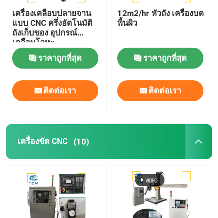
เครื่องเคลือบปลายจาน
12m2/hr หัวถัง เครื่องบด
แบบ CNC ครึ่งอัตโนมัติ
พื้นผิว
ถังเก็บของ อุปกรณ์
เคลือบโลหะ
ราคาถูกที่สุด
ราคาถูกที่สุด
ติดต่อเรา
ติดต่อเรา
เครื่องขัด CNC
(10)