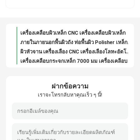
เครื่องเคลือบผิวเหล็ก CNC เครื่องเคลือบผิวเหล็ก
ภายในภายนอกพื้นผิวถัง ท่อพื้นผิว Polisher เหล็กจานปลายเครื่องเลือง
ทัวร์โรงงาน
ผิวหัวจาน เครื่องเลือง CNC เครื่องเลืองโลหะอัตโนมัติ
เครื่องเคลือบกระจกเหล็ก 7000 มม เครื่องเคลือบผิวถัง
การควบคุมคุณภาพ
เครื่องบดถังไฟฟ้าแม่เหล็ก CNC 3500kg เครื่องเลืองอัตโนมัติ
เครื่องเคลือบถัง CNC Surface Grinding ถัง เครื่องเคลือบถัง
ติดต่อเรา
เครื่องเลืองท่อแบบอัตโนมัติภายใน เครื่องเลืองผิวท่อขนาดเล็ก 89 มม
ท่ออนามัย เครื่องเคลือบท่ออัตโนมัติ เครื่องเคลือบผิวภายใน เครื่องเคลือบกล
ข่าว
เครื่องเลืองท่อเหล็กในท่อเหล็กไร้เหล็ก 15500 มม
ฝากข้อความ
เครื่องเลืองท่อกลมพริสตัน 22kw Tube Sander Polisher
เราจะโทรกลับหาคุณเร็ว ๆ นี้!
กรณี
ด้านผิวสต๊อป โครเมดท่อพูฟเมชินไฮดรอลิก ซิลินเดอร์บริดลินชิง
1200 มิลลิเมตร แผ่นดิน Bar เครื่องบดอัตโนมัติ Linishing การเคลือบโลหะ
หลอดสาย 26000 มม เครื่องเลืองท่ออัตโนมัติ 6m2/Hr การเลืองผิวโลหะ
ขอใบเสนอราคา
เครื่องเลืองท่อเหล็ก ท่ออัตโนมัติ เครื่องเลืองโลหะ 7500mm
เครื่องเคลือบท่อกลม เครื่องเคลือบท่ออัตโนมัติ CE เครื่องเคลือบถัง
เครื่องเคลือบถัง