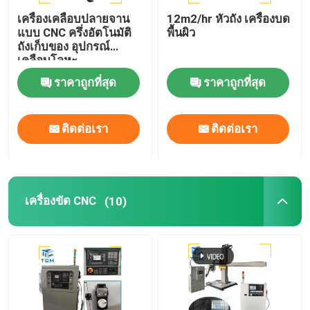
เครื่องเคลือบปลายจาน
12m2/hr หัวถัง เครื่องบด
แบบ CNC ครึ่งอัตโนมัติ
พื้นผิว
ถังเก็บของ อุปกรณ์
เคลือบโลหะ
ราคาถูกที่สุด
ราคาถูกที่สุด
ติดต่อเรา
ติดต่อเรา
เครื่องขัด CNC
(10)