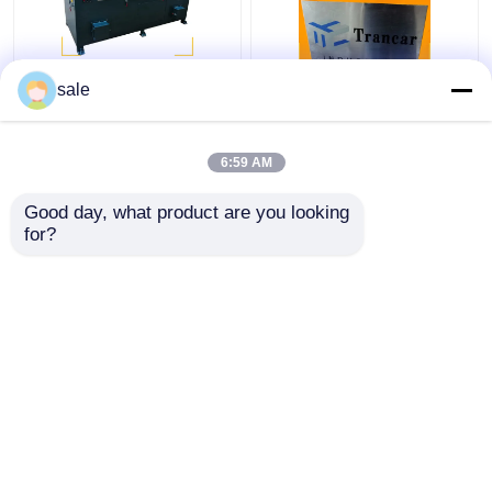
เครื่องเลืองสายเหล็กเหล็ก
120 - 200m/H เครื่องกํา
sale
2m/S ไม้บด เครื่องบด
จัดสนิมอัตโนมัติ
6:59 AM
ราคาถูกที่สุด
ราคาถูกที่สุด
Good day, what product are you looking 
for?
ติดต่อเรา
ติดต่อเรา
ดูเพิ่มเติม
บ้าน
เกี่ยวกับเรา
ติดต่อเรา
แผนผังเว็บไซต์
นโยบายความเป็นส่วนตัว