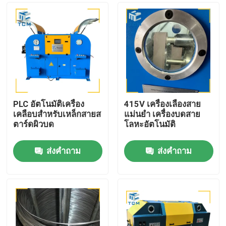
PLC อัตโนมัติเครื่อง
415V เครื่องเลืองสาย
เคลือบสําหรับเหล็กสายส
แม่นยํา เครื่องบดสาย
ตาร์ดผิวบด
โลหะอัตโนมัติ
ส่งคำถาม
ส่งคำถาม
บ้าน
สินค้า
เกี่ยวกับเรา