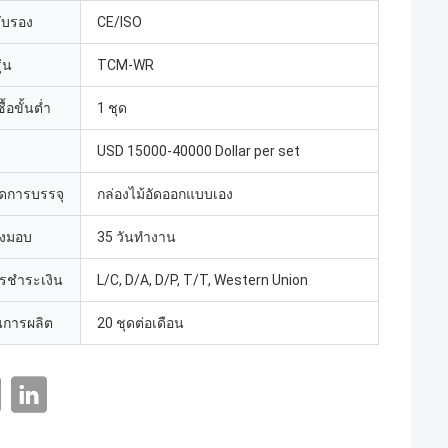
รับรอง
CE/ISO
่น
TCM-WR
้อขั้นต่ำ
1 ชุด
USD 15000-40000 Dollar per set
ดการบรรจุ
กล่องไม้อัดออกแบบเอง
่งมอบ
35 วันทำงาน
ารชำระเงิน
L/C, D/A, D/P, T/T, Western Union
การผลิต
20 ชุดต่อเดือน