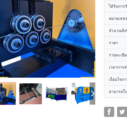
ได้รับการ
หมายเลขรุ
จำนวนสั่งซื
ราคา
รายละเอีย
เวลาการส
เงื่อนไขก
สามารถใน