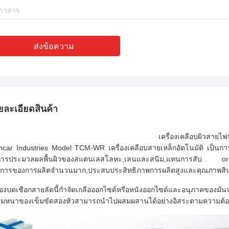
ส่งข้อความ
ยละเอียดสินค้า
เครื่องเคลือบผิวสายไฟ
ncar Industries Model TCM-WR เครื่องเคลือบสายเหล็กอัตโนมัติ เป็นการออ
ารประมวลผลพื้นผิวของสแตนเลสโลหะ,เลนและสนิม,แทนการสับ origin
งการของการผลิตจํานวนมาก,ประสบประสิทธิภาพการผลิตสูงและคุณภาพสินค้าท
ื่องบดเชือกสายลัดนี้กําจัดเกลือออกไซด์หรือหนังออกไซด์และอนุภาคของมันจ
มหนาของเข็มขัดสองหัวสามารถนําไปผสมผสานได้อย่างอิสระตามความต้อ