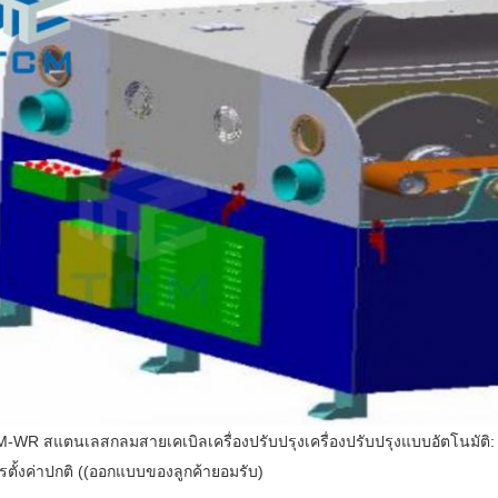
-WR สแตนเลสกลมสายเคเบิลเครื่องปรับปรุงเครื่องปรับปรุงแบบอัตโนมัติ:
รตั้งค่าปกติ ((ออกแบบของลูกค้ายอมรับ)