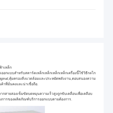
ฟ้าเหล็ก
กแบบสําหรับสตาร์ดเหล็กเหล็กเหล็กเหล็กเครื่องนี้ใช้วิธีกลไก
al,คุ้มครองสิ่งแวดล้อมและประหยัดพลังงาน,ตอบสนองความ
ี่มั่นคงและน่าเชื่อถือ.
ากสายสองเข็มขัดบดหมุนความเร็วสูงถูกขับเคลื่อนเพื่อเคลือบ
งการของผลิตภัณฑ์บริการออกแบบตามต้องการ.