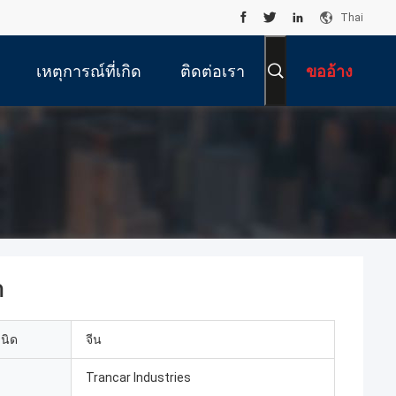
Thai
เหตุการณ์ที่เกิด
ติดต่อเรา
ขออ้าง
ขึ้น
า
เนิด
จีน
Trancar Industries