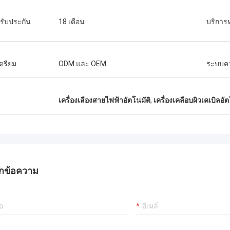
รับประกัน
18 เดือน
บริการ
เตรียม
ODM และ OEM
ระบบค
น
เครื่องเลืองสายไฟฟ้าอัตโนมัติ
,
เครื่องเคลือบผิวเคเบิลอัต
กข้อความ