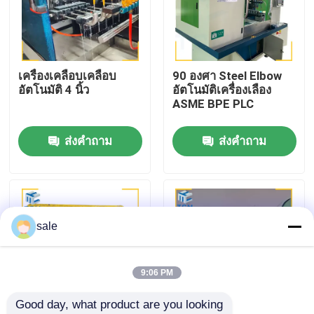
ทัวร์โรงงาน
เครื่องเคลือบเคลือบ
90 องศา Steel Elbow
การควบคุมคุณภาพ
อัตโนมัติ 4 นิ้ว
อัตโนมัติเครื่องเลือง
ASME BPE PLC
ติดต่อเรา
ส่งคำถาม
ส่งคำถาม
ข่าว
กรณี
sale
ขอใบเสนอราคา
9:06 PM
Good day, what product are you looking 
เครื่องเคลือบถัง