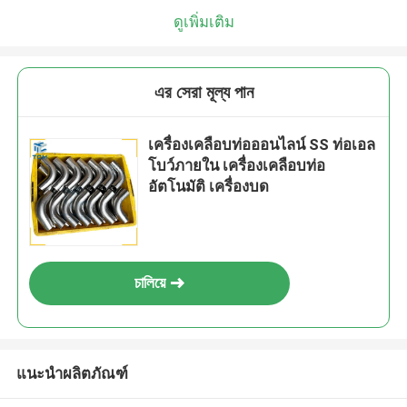
ดูเพิ่มเติม
এর সেরা মূল্য পান
เครื่องเคลือบท่อออนไลน์ SS ท่อเอล
โบว์ภายใน เครื่องเคลือบท่อ
อัตโนมัติ เครื่องบด
চালিয়ে
แนะนำผลิตภัณฑ์