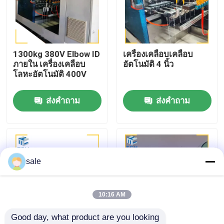
ทัวร์โรงงาน
1300kg 380V Elbow ID
เครื่องเคลือบเคลือบ
การควบคุมคุณภาพ
ภายใน เครื่องเคลือบ
อัตโนมัติ 4 นิ้ว
โลหะอัตโนมัติ 400V
ติดต่อเรา
ส่งคำถาม
ส่งคำถาม
ข่าว
กรณี
sale
ขอใบเสนอราคา
10:16 AM
Good day, what product are you looking 
เครื่องเคลือบถัง